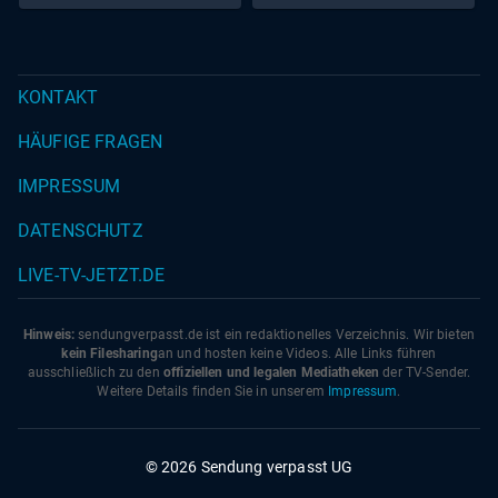
KONTAKT
HÄUFIGE FRAGEN
IMPRESSUM
DATENSCHUTZ
LIVE-TV-JETZT.DE
Hinweis:
sendungverpasst.
de
ist ein redaktionelles Verzeichnis. Wir bieten
kein Filesharing
an und hosten keine Videos. Alle Links führen
ausschließlich zu den
offiziellen und legalen Mediatheken
der TV-Sender.
Weitere Details finden Sie in unserem
Impressum
.
© 2026 Sendung verpasst UG