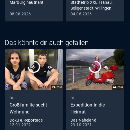
Marburg hautnah!
Städtetrip XXL: Hanau,
Seligenstadt, Willingen
08.08.2026
04.06.2026
Das könnte dir auch gefallen
24
min
44
min
hr
hr
Großfamilie sucht
Expedition in die
Wohnung
Heimat
Doku & Reportage
Das Naheland
12.01.2022
29.10.2021