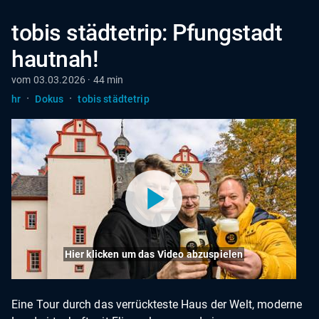
tobis städtetrip: Pfungstadt
hautnah!
vom 03.03.2026 · 44 min
·
·
hr
Dokus
tobis städtetrip
Hier klicken um das Video abzuspielen
Eine Tour durch das verrückteste Haus der Welt, moderne