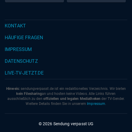
KONTAKT
HÄUFIGE FRAGEN
IMPRESSUM
DATENSCHUTZ
LIVE-TV-JETZT.DE
Hinweis:
sendungverpasst.
de
ist ein redaktionelles Verzeichnis. Wir bieten
kein Filesharing
an und hosten keine Videos. Alle Links führen
ausschließlich zu den
offiziellen und legalen Mediatheken
der TV-Sender.
Weitere Details finden Sie in unserem
Impressum
.
© 2026 Sendung verpasst UG