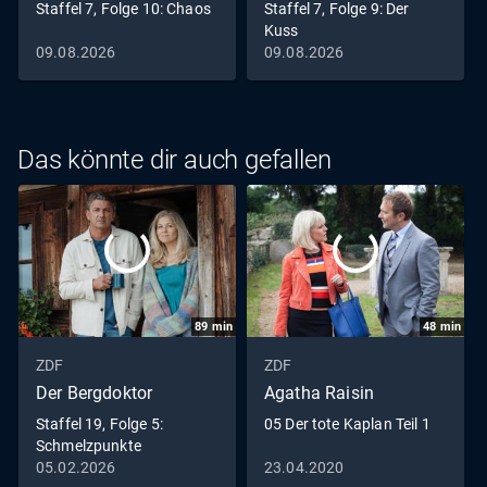
Staffel 7, Folge 10: Chaos
Staffel 7, Folge 9: Der
Kuss
09.08.2026
09.08.2026
Das könnte dir auch gefallen
89
min
48
min
ZDF
ZDF
Der Bergdoktor
Agatha Raisin
Staffel 19, Folge 5:
05 Der tote Kaplan Teil 1
Schmelzpunkte
05.02.2026
23.04.2020