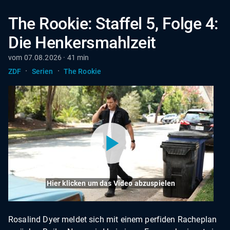
The Rookie: Staffel 5, Folge 4:
Die Henkersmahlzeit
vom 07.08.2026 · 41 min
·
·
ZDF
Serien
The Rookie
Hier klicken um das Video abzuspielen
Rosalind Dyer meldet sich mit einem perfiden Racheplan