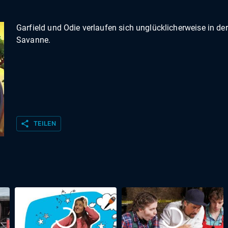
Garfield und Odie verlaufen sich unglücklicherweise in der
Savanne.
share
TEILEN