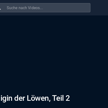
ch
gin der Löwen, Teil 2