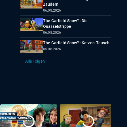
Zaudern
06.08.2026
The Garfield Show™: Die
Quasselstrippe
06.08.2026
The Garfield Show™: Katzen-Tausch
05.08.2026
→ Alle Folgen