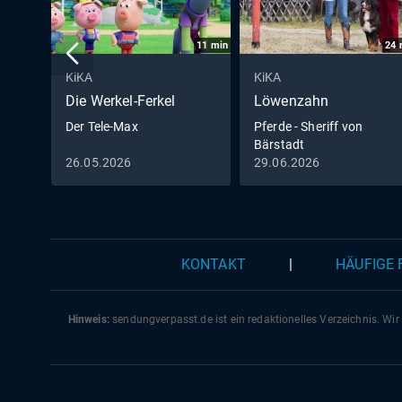
11
min
24
KiKA
KiKA
Die Werkel-Ferkel
Löwenzahn
Der Tele-Max
Pferde - Sheriff von
Bärstadt
26.05.2026
29.06.2026
KONTAKT
|
HÄUFIGE
Hinweis:
sendungverpasst.
de
ist ein redaktionelles Verzeichnis. Wir