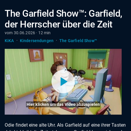
The Garfield Show™: Garfield,
der Herrscher über die Zeit
vom 30.06.2026 · 12 min
·
·
KiKA
Kindersendungen
The Garfield Show™
Hier klicken um das Video abzuspielen
Odie findet eine alte Uhr. Als Garfield auf eine ihrer Tasten