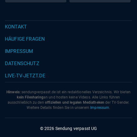
KONTAKT
HÄUFIGE FRAGEN
IMPRESSUM
DATENSCHUTZ
LIVE-TV-JETZT.DE
Hinweis:
sendungverpasst.
de
ist ein redaktionelles Verzeichnis. Wir bieten
kein Filesharing
an und hosten keine Videos. Alle Links führen
ausschließlich zu den
offiziellen und legalen Mediatheken
der TV-Sender.
Weitere Details finden Sie in unserem
Impressum
.
© 2026 Sendung verpasst UG