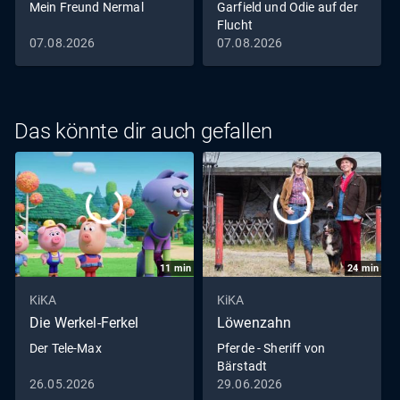
Mein Freund Nermal
Garfield und Odie auf der
Flucht
07.08.2026
07.08.2026
Das könnte dir auch gefallen
11
min
24
min
KiKA
KiKA
Die Werkel-Ferkel
Löwenzahn
Der Tele-Max
Pferde - Sheriff von
Bärstadt
26.05.2026
29.06.2026