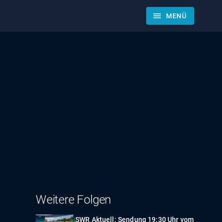
menu
MENÜ
Weitere Folgen
SWR Aktuell: Sendung 19:30 Uhr vom