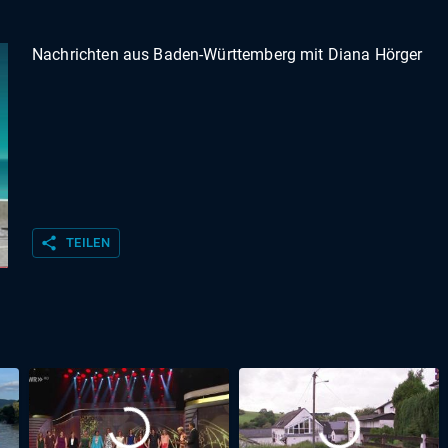
Nachrichten aus Baden-Württemberg mit Diana Hörger
share
TEILEN