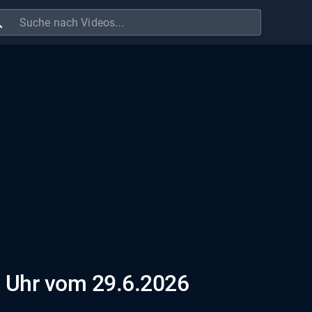
ch
 Uhr vom 29.6.2026