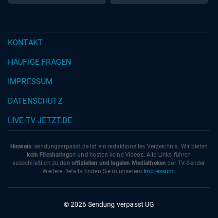
KONTAKT
HÄUFIGE FRAGEN
IMPRESSUM
DATENSCHUTZ
LIVE-TV-JETZT.DE
Hinweis:
sendungverpasst.
de
ist ein redaktionelles Verzeichnis. Wir bieten
kein Filesharing
an und hosten keine Videos. Alle Links führen
ausschließlich zu den
offiziellen und legalen Mediatheken
der TV-Sender.
Weitere Details finden Sie in unserem
Impressum
.
© 2026 Sendung verpasst UG