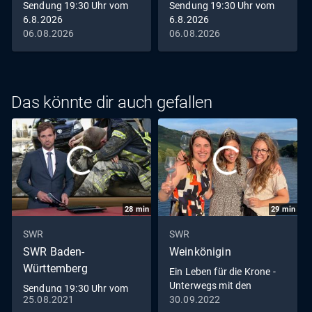
Sendung 19:30 Uhr vom
Sendung 19:30 Uhr vom
6.8.2026
6.8.2026
06.08.2026
06.08.2026
Das könnte dir auch gefallen
28
min
29
min
SWR
SWR
SWR Baden-
Weinkönigin
Württemberg
Ein Leben für die Krone -
Unterwegs mit den
Sendung 19:30 Uhr vom
Weinköniginnen
25.08.2021
30.09.2022
25.8.2021