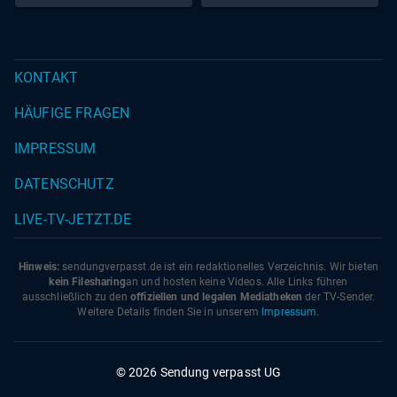
KONTAKT
HÄUFIGE FRAGEN
IMPRESSUM
DATENSCHUTZ
LIVE-TV-JETZT.DE
Hinweis:
sendungverpasst.
de
ist ein redaktionelles Verzeichnis. Wir bieten
kein Filesharing
an und hosten keine Videos. Alle Links führen
ausschließlich zu den
offiziellen und legalen Mediatheken
der TV-Sender.
Weitere Details finden Sie in unserem
Impressum
.
© 2026 Sendung verpasst UG