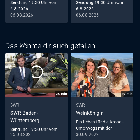
Sendung 19:30 Uhr vom
Sendung 19:30 Uhr vom
6.8.2026
6.8.2026
06.08.2026
06.08.2026
Das könnte dir auch gefallen
28
min
29
min
SWR
SWR
SWR Baden-
Weinkönigin
Württemberg
Ein Leben für die Krone -
Unterwegs mit den
Sendung 19:30 Uhr vom
Weinköniginnen
25.08.2021
30.09.2022
25.8.2021