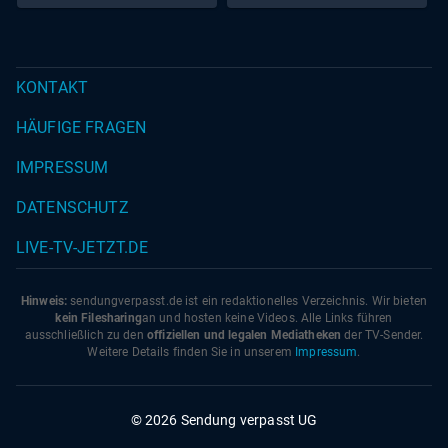
KONTAKT
HÄUFIGE FRAGEN
IMPRESSUM
DATENSCHUTZ
LIVE-TV-JETZT.DE
Hinweis:
sendungverpasst.
de
ist ein redaktionelles Verzeichnis. Wir bieten
kein Filesharing
an und hosten keine Videos. Alle Links führen
ausschließlich zu den
offiziellen und legalen Mediatheken
der TV-Sender.
Weitere Details finden Sie in unserem
Impressum
.
© 2026 Sendung verpasst UG