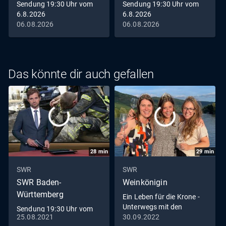
Sendung 19:30 Uhr vom
Sendung 19:30 Uhr vom
6.8.2026
6.8.2026
06.08.2026
06.08.2026
Das könnte dir auch gefallen
28
min
29
min
SWR
SWR
SWR Baden-
Weinkönigin
Württemberg
Ein Leben für die Krone -
Unterwegs mit den
Sendung 19:30 Uhr vom
Weinköniginnen
25.08.2021
30.09.2022
25.8.2021