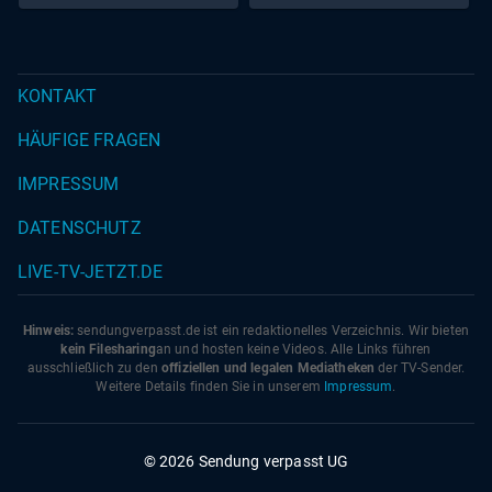
KONTAKT
HÄUFIGE FRAGEN
IMPRESSUM
DATENSCHUTZ
LIVE-TV-JETZT.DE
Hinweis:
sendungverpasst.
de
ist ein redaktionelles Verzeichnis. Wir bieten
kein Filesharing
an und hosten keine Videos. Alle Links führen
ausschließlich zu den
offiziellen und legalen Mediatheken
der TV-Sender.
Weitere Details finden Sie in unserem
Impressum
.
© 2026 Sendung verpasst UG