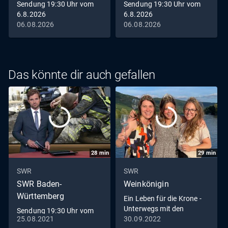
Sendung 19:30 Uhr vom
Sendung 19:30 Uhr vom
6.8.2026
6.8.2026
06.08.2026
06.08.2026
Das könnte dir auch gefallen
28
min
29
min
SWR
SWR
SWR Baden-
Weinkönigin
Württemberg
Ein Leben für die Krone -
Unterwegs mit den
Sendung 19:30 Uhr vom
Weinköniginnen
25.08.2021
30.09.2022
25.8.2021