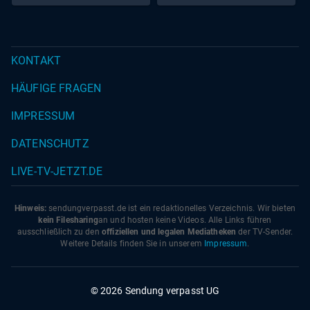
KONTAKT
HÄUFIGE FRAGEN
IMPRESSUM
DATENSCHUTZ
LIVE-TV-JETZT.DE
Hinweis:
sendungverpasst.
de
ist ein redaktionelles Verzeichnis. Wir bieten
kein Filesharing
an und hosten keine Videos. Alle Links führen
ausschließlich zu den
offiziellen und legalen Mediatheken
der TV-Sender.
Weitere Details finden Sie in unserem
Impressum
.
© 2026 Sendung verpasst UG