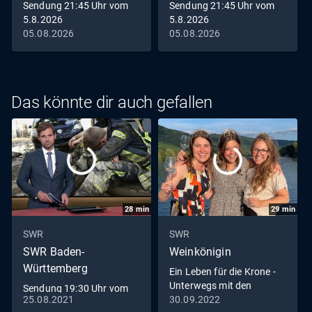
Sendung 21:45 Uhr vom
Sendung 21:45 Uhr vom
5.8.2026
5.8.2026
05.08.2026
05.08.2026
Das könnte dir auch gefallen
28
min
29
min
SWR
SWR
SWR Baden-
Weinkönigin
Württemberg
Ein Leben für die Krone -
Unterwegs mit den
Sendung 19:30 Uhr vom
Weinköniginnen
25.08.2021
30.09.2022
25.8.2021