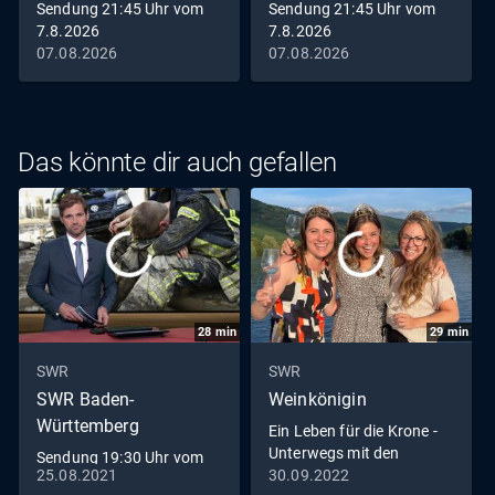
Sendung 21:45 Uhr vom
Sendung 21:45 Uhr vom
7.8.2026
7.8.2026
07.08.2026
07.08.2026
Das könnte dir auch gefallen
28
min
29
min
SWR
SWR
SWR Baden-
Weinkönigin
Württemberg
Ein Leben für die Krone -
Unterwegs mit den
Sendung 19:30 Uhr vom
Weinköniginnen
25.08.2021
30.09.2022
25.8.2021