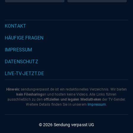
KONTAKT
HÄUFIGE FRAGEN
IMPRESSUM
DATENSCHUTZ
LIVE-TV-JETZT.DE
Hinweis:
sendungverpasst.
de
ist ein redaktionelles Verzeichnis. Wir bieten
kein Filesharing
an und hosten keine Videos. Alle Links führen
ausschließlich zu den
offiziellen und legalen Mediatheken
der TV-Sender.
Weitere Details finden Sie in unserem
Impressum
.
© 2026 Sendung verpasst UG