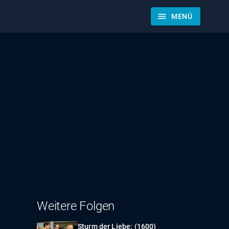
menu
MENÜ
Weitere Folgen
Sturm der Liebe: (1600)