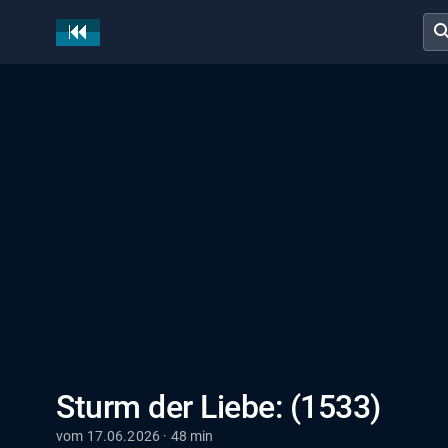
sear
Sturm der Liebe: (1533)
vom 17.06.2026 · 48 min