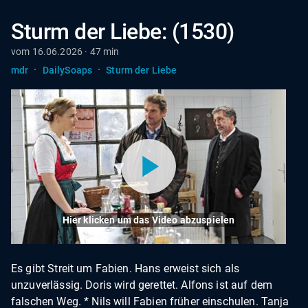
Sturm der Liebe: (1530)
vom 16.06.2026 · 47 min
·
·
mdr
DailySoaps
Sturm der Liebe
Hier klicken um das Video abzuspielen
Es gibt Streit um Fabien. Hans erweist sich als
unzuverlässig. Doris wird gerettet. Alfons ist auf dem
falschen Weg. * Nils will Fabien früher einschulen. Tanja