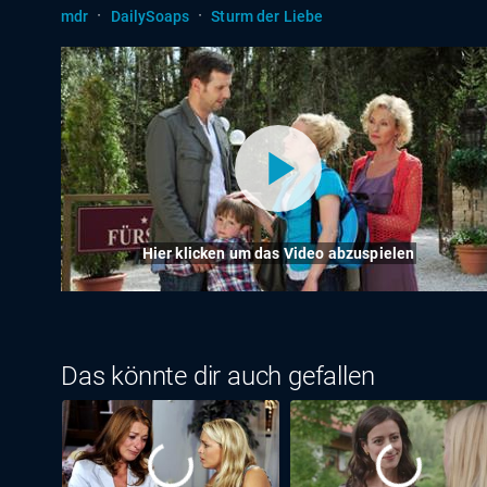
·
·
mdr
DailySoaps
Sturm der Liebe
Hier klicken um das Video abzuspielen
Das könnte dir auch gefallen