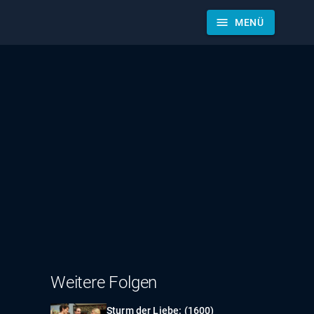
menu
MENÜ
Weitere Folgen
Sturm der Liebe: (1600)