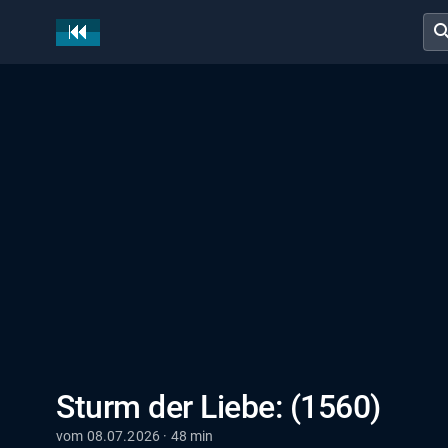
sear
Sturm der Liebe: (1560)
vom 08.07.2026 · 48 min