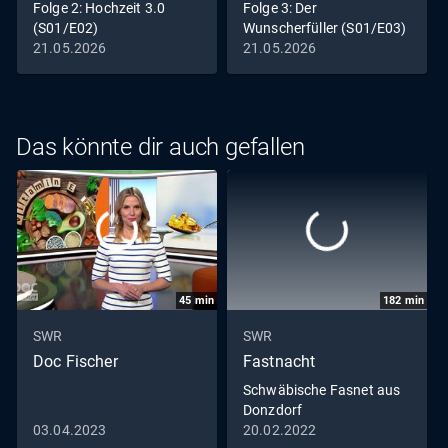
Folge 2: Hochzeit 3.0
Folge 3: Der
(S01/E02)
Wunscherfüller (S01/E03)
21.05.2026
21.05.2026
Das könnte dir auch gefallen
45
min
182
min
SWR
SWR
Doc Fischer
Fastnacht
Schwäbische Fasnet aus
Donzdorf
03.04.2023
20.02.2022