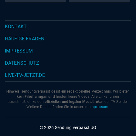
KONTAKT
HÄUFIGE FRAGEN
IMPRESSUM
DATENSCHUTZ
LIVE-TV-JETZT.DE
Hinweis:
sendungverpasst.
de
ist ein redaktionelles Verzeichnis. Wir bieten
kein Filesharing
an und hosten keine Videos. Alle Links führen
ausschließlich zu den
offiziellen und legalen Mediatheken
der TV-Sender.
Weitere Details finden Sie in unserem
Impressum
.
© 2026 Sendung verpasst UG