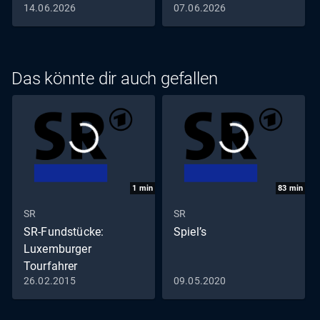
14.06.2026
07.06.2026
Das könnte dir auch gefallen
1
min
83
min
SR
SR
SR-Fundstücke:
Spiel’s
Luxemburger
Tourfahrer
26.02.2015
09.05.2020