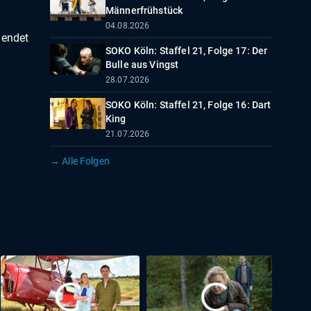
Männerfrühstück
04.08.2026
 endet
SOKO Köln: Staffel 21, Folge 17: Der
Bulle aus Vingst
28.07.2026
SOKO Köln: Staffel 21, Folge 16: Dart
King
21.07.2026
→ Alle Folgen