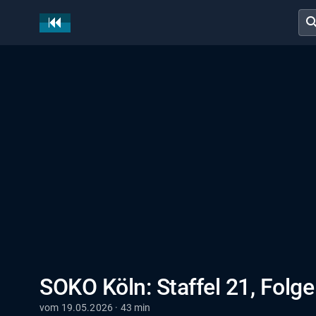
sear
SOKO Köln: Staffel 21, Folg
vom 19.05.2026 · 43 min