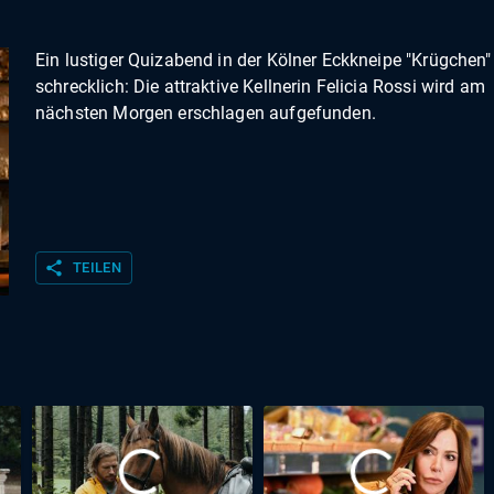
Ein lustiger Quizabend in der Kölner Eckkneipe "Krügchen"
schrecklich: Die attraktive Kellnerin Felicia Rossi wird am
nächsten Morgen erschlagen aufgefunden.
share
TEILEN