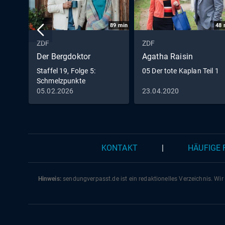
89
min
48
ZDF
ZDF
Der Bergdoktor
Agatha Raisin
Staffel 19, Folge 5:
05 Der tote Kaplan Teil 1
Schmelzpunkte
05.02.2026
23.04.2020
KONTAKT
|
HÄUFIGE
Hinweis:
sendungverpasst.
de
ist ein redaktionelles Verzeichnis. Wir