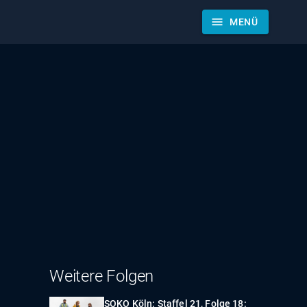
menu
MENÜ
Weitere Folgen
SOKO Köln: Staffel 21, Folge 18: