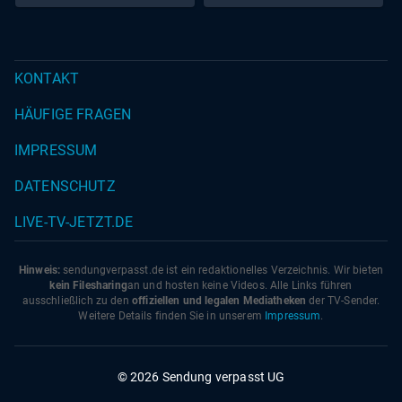
KONTAKT
HÄUFIGE FRAGEN
IMPRESSUM
DATENSCHUTZ
LIVE-TV-JETZT.DE
Hinweis:
sendungverpasst.
de
ist ein redaktionelles Verzeichnis. Wir bieten
kein Filesharing
an und hosten keine Videos. Alle Links führen
ausschließlich zu den
offiziellen und legalen Mediatheken
der TV-Sender.
Weitere Details finden Sie in unserem
Impressum
.
© 2026 Sendung verpasst UG