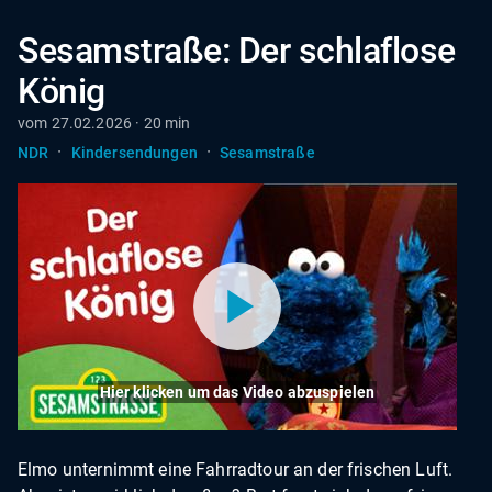
Sesamstraße: Der schlaflose
König
vom 27.02.2026 · 20 min
·
·
NDR
Kindersendungen
Sesamstraße
Hier klicken um das Video abzuspielen
Elmo unternimmt eine Fahrradtour an der frischen Luft.