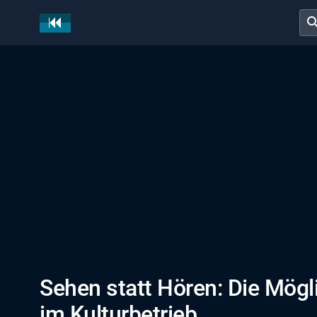
sear
Sehen statt Hören: Die Mögli
im Kulturbetrieb