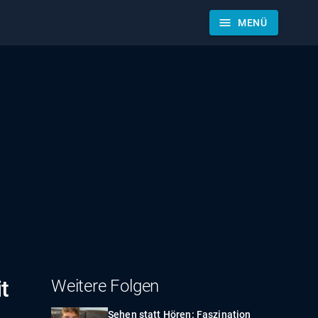
menu
MENÜ
t
Weitere Folgen
Sehen statt Hören: Faszination