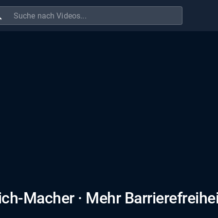
ch
ch-Macher · Mehr Barrierefreihei