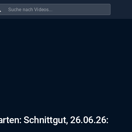
ch
rten: Schnittgut, 26.06.26: