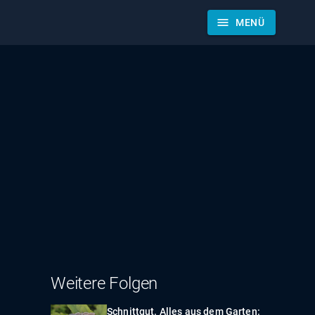
menu
MENÜ
Weitere Folgen
Schnittgut. Alles aus dem Garten: