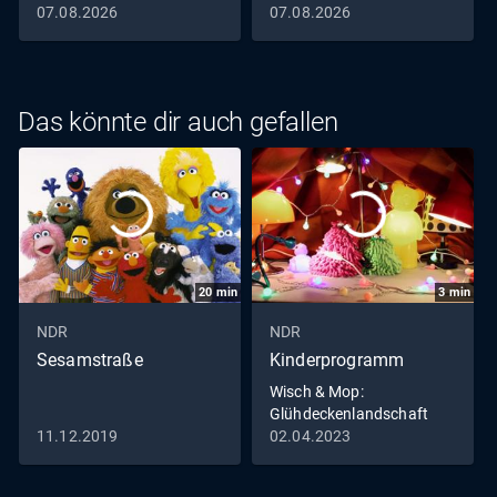
07.08.2026
07.08.2026
Das könnte dir auch gefallen
20
min
3
min
NDR
NDR
Sesamstraße
Kinderprogramm
Wisch & Mop:
Glühdeckenlandschaft
11.12.2019
02.04.2023