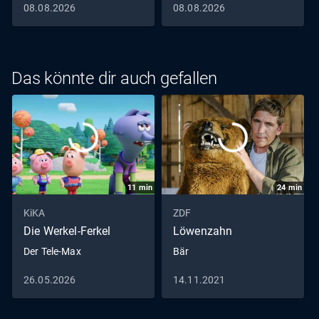
08.08.2026
08.08.2026
Das könnte dir auch gefallen
11
min
24
min
KiKA
ZDF
Die Werkel-Ferkel
Löwenzahn
Der Tele-Max
Bär
26.05.2026
14.11.2021