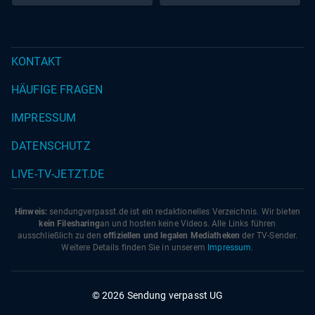
KONTAKT
HÄUFIGE FRAGEN
IMPRESSUM
DATENSCHUTZ
LIVE-TV-JETZT.DE
Hinweis:
sendungverpasst.
de
ist ein redaktionelles Verzeichnis. Wir bieten
kein Filesharing
an und hosten keine Videos. Alle Links führen
ausschließlich zu den
offiziellen und legalen Mediatheken
der TV-Sender.
Weitere Details finden Sie in unserem
Impressum
.
© 2026 Sendung verpasst UG