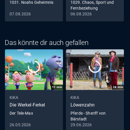
1031. Noahs Geheimnis
1029. Chaos, Sport und
Fernbeziehung
07.08.2026
06.08.2026
Das könnte dir auch gefallen
11
min
24
min
KiKA
KiKA
Die Werkel-Ferkel
Löwenzahn
Der Tele-Max
Pferde - Sheriff von
Bärstadt
26.05.2026
29.06.2026