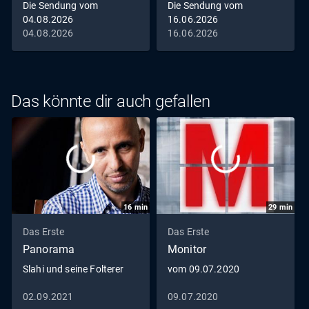
Die Sendung vom
Die Sendung vom
04.08.2026
16.06.2026
04.08.2026
16.06.2026
Das könnte dir auch gefallen
16
min
29
min
Das Erste
Das Erste
Panorama
Monitor
Slahi und seine Folterer
vom 09.07.2020
02.09.2021
09.07.2020