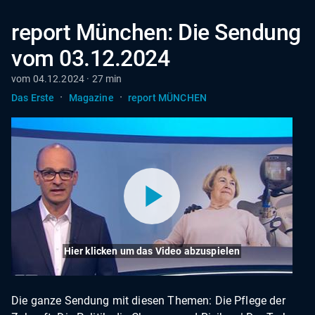
report München: Die Sendung
vom 03.12.2024
vom 04.12.2024 · 27 min
·
·
Das Erste
Magazine
report MÜNCHEN
Hier klicken um das Video abzuspielen
Die ganze Sendung mit diesen Themen: Die Pflege der