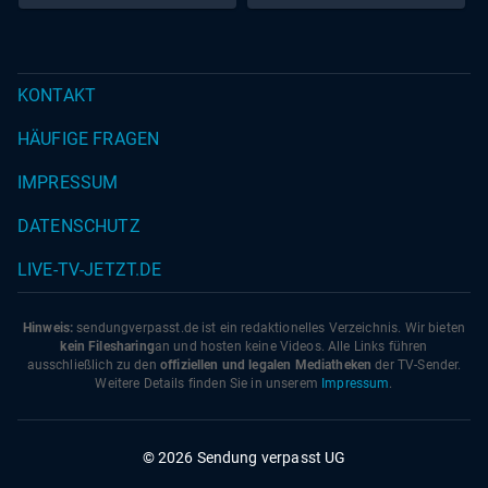
KONTAKT
HÄUFIGE FRAGEN
IMPRESSUM
DATENSCHUTZ
LIVE-TV-JETZT.DE
Hinweis:
sendungverpasst.
de
ist ein redaktionelles Verzeichnis. Wir bieten
kein Filesharing
an und hosten keine Videos. Alle Links führen
ausschließlich zu den
offiziellen und legalen Mediatheken
der TV-Sender.
Weitere Details finden Sie in unserem
Impressum
.
© 2026 Sendung verpasst UG