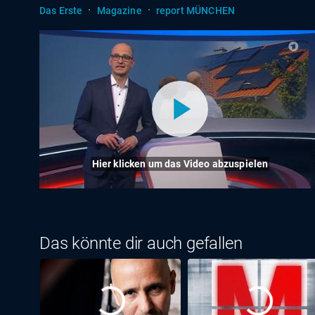
·
·
Das Erste
Magazine
report MÜNCHEN
Hier klicken um das Video abzuspielen
Das könnte dir auch gefallen