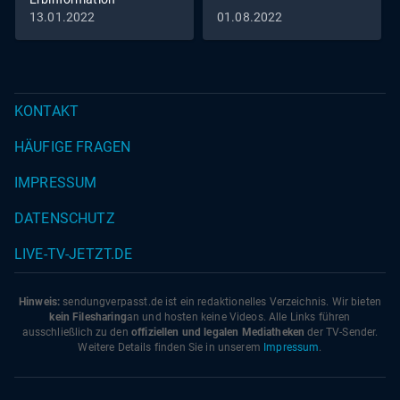
13.01.2022
01.08.2022
KONTAKT
HÄUFIGE FRAGEN
IMPRESSUM
DATENSCHUTZ
LIVE-TV-JETZT.DE
Hinweis:
sendungverpasst.
de
ist ein redaktionelles Verzeichnis. Wir bieten
kein Filesharing
an und hosten keine Videos. Alle Links führen
ausschließlich zu den
offiziellen und legalen Mediatheken
der TV-Sender.
Weitere Details finden Sie in unserem
Impressum
.