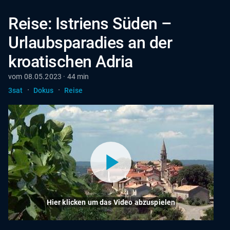
Reise: Istriens Süden –
Urlaubsparadies an der
kroatischen Adria
vom 08.05.2023 · 44 min
·
·
3sat
Dokus
Reise
Hier klicken um das Video abzuspielen