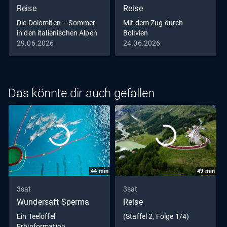
Reise
Reise
Die Dolomiten – Sommer
Mit dem Zug durch
in den italienischen Alpen
Bolivien
29.06.2026
24.06.2026
Das könnte dir auch gefallen
44
min
49
min
3sat
3sat
Wundersaft Sperma
Reise
Ein Teelöffel
(Staffel 2, Folge 1/4)
Erbinformation