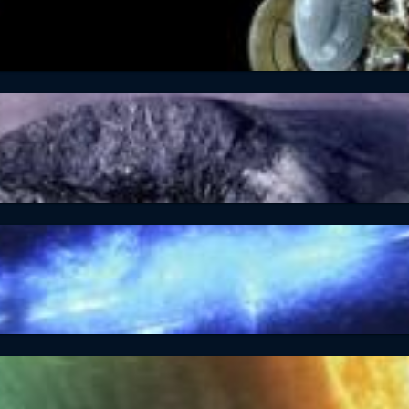
 Raum: Staffel 1, Folge 31: Das Zentrum der Milch
 Raum: Staffel 1, Folge 44: Plutos Geheimnis
 Raum: Staffel 1, Folge 45: Dunkle Materie