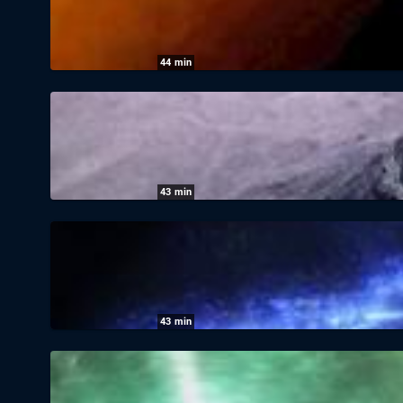
44
min
Das Universum - Eine Reise durch Zeit und
05.08.2026
|
ZDF
43
min
Das Universum - Eine Reise durch Zeit und
05.08.2026
|
ZDF
43
min
Das Universum - Eine Reise durch Zeit und
05.08.2026
|
ZDF