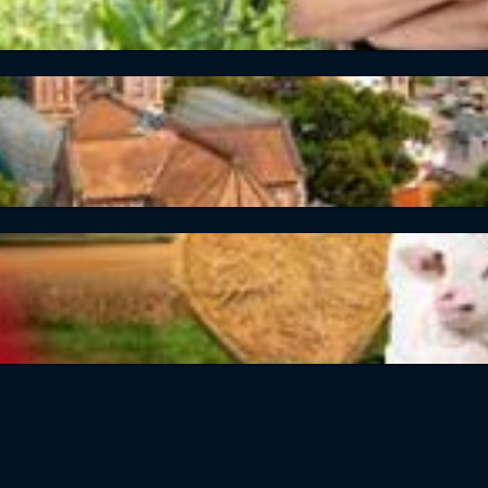
dem Naturgarten
m
 Bauern treffen eine Entscheidung