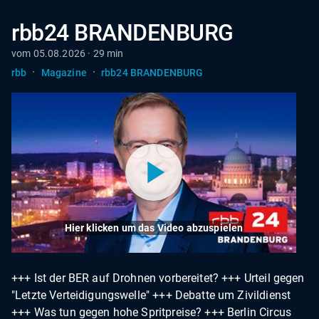
rbb24 BRANDENBURG
vom 05.08.2026 · 29 min
·
·
rbb
Magazine
rbb24 BRANDENBURG
Hier klicken um das Video abzuspielen
+++ Ist der BER auf Drohnen vorbereitet? +++ Urteil gegen
"Letzte Verteidigungswelle" +++ Debatte um Zivildienst
+++ Was tun gegen hohe Spritpreise? +++ Berlin Circus