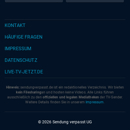
Pattaya
KONTAKT
HÄUFIGE FRAGEN
IMPRESSUM
DATENSCHUTZ
LIVE-TV-JETZT.DE
Hinweis:
sendungverpasst.
de
ist ein redaktionelles Verzeichnis. Wir bieten
kein Filesharing
an und hosten keine Videos. Alle Links führen
ausschließlich zu den
offiziellen und legalen Mediatheken
der TV-Sender.
Weitere Details finden Sie in unserem
Impressum
.
© 2026 Sendung verpasst UG