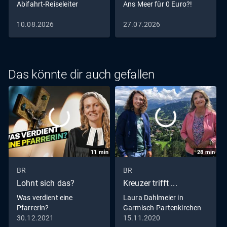
Abifahrt-Reiseleiter
Ans Meer für 0 Euro?!
10.08.2026
27.07.2026
Das könnte dir auch gefallen
11
min
28
min
BR
BR
Lohnt sich das?
Kreuzer trifft ...
Was verdient eine
Laura Dahlmeier in
Pfarrerin?
Garmisch-Partenkirchen
30.12.2021
15.11.2020