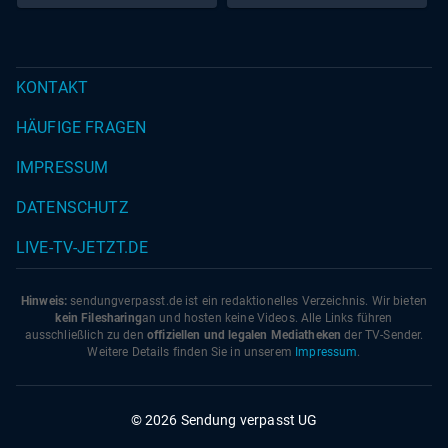
KONTAKT
HÄUFIGE FRAGEN
IMPRESSUM
DATENSCHUTZ
LIVE-TV-JETZT.DE
Hinweis:
sendungverpasst.
de
ist ein redaktionelles Verzeichnis. Wir bieten
kein Filesharing
an und hosten keine Videos. Alle Links führen
ausschließlich zu den
offiziellen und legalen Mediatheken
der TV-Sender.
Weitere Details finden Sie in unserem
Impressum
.
© 2026 Sendung verpasst UG