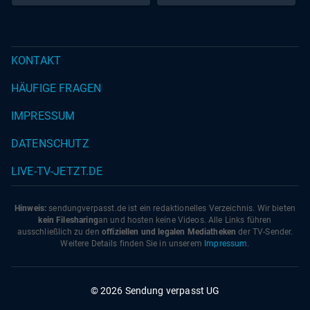
KONTAKT
HÄUFIGE FRAGEN
IMPRESSUM
DATENSCHUTZ
LIVE-TV-JETZT.DE
Hinweis:
sendungverpasst.
de
ist ein redaktionelles Verzeichnis. Wir bieten
kein Filesharing
an und hosten keine Videos. Alle Links führen
ausschließlich zu den
offiziellen und legalen Mediatheken
der TV-Sender.
Weitere Details finden Sie in unserem
Impressum
.
© 2026 Sendung verpasst UG