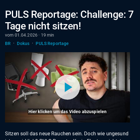
PULS Reportage: Challenge: 7
Tage nicht sitzen!
vom 01.04.2026 · 19 min
·
·
BR
Dokus
PULS Reportage
Hier klicken um das Video abzuspielen
Sitzen soll das neue Rauchen sein. Doch wie ungesund