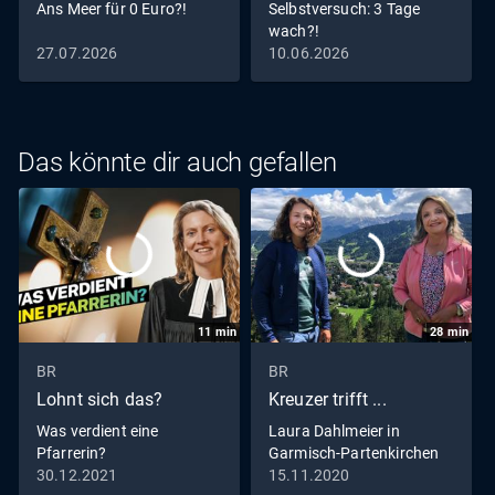
Ans Meer für 0 Euro?!
Selbstversuch: 3 Tage
wach?!
27.07.2026
10.06.2026
Das könnte dir auch gefallen
11
min
28
min
BR
BR
Lohnt sich das?
Kreuzer trifft ...
Was verdient eine
Laura Dahlmeier in
Pfarrerin?
Garmisch-Partenkirchen
30.12.2021
15.11.2020