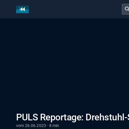
sear
PULS Reportage: Drehstuhl
vom 26.06.2023 · 8 min