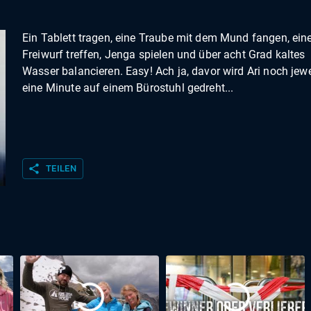
Ein Tablett tragen, eine Traube mit dem Mund fangen, ein
Freiwurf treffen, Jenga spielen und über acht Grad kaltes
Wasser balancieren. Easy! Ach ja, davor wird Ari noch jewe
eine Minute auf einem Bürostuhl gedreht...
share
TEILEN