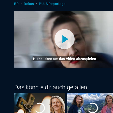
·
·
BR
Dokus
PULS Reportage
Hier klicken um das Video abzuspielen
Das könnte dir auch gefallen