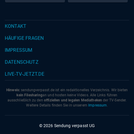
KONTAKT
HÄUFIGE FRAGEN
IMPRESSUM
DATENSCHUTZ
LIVE-TV-JETZT.DE
Hinweis:
sendungverpasst.
de
ist ein redaktionelles Verzeichnis. Wir bieten
kein Filesharing
an und hosten keine Videos. Alle Links führen
ausschließlich zu den
offiziellen und legalen Mediatheken
der TV-Sender.
Weitere Details finden Sie in unserem
Impressum
.
© 2026 Sendung verpasst UG