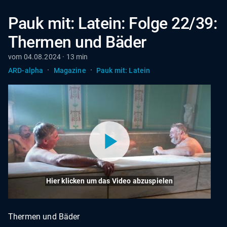
Pauk mit: Latein: Folge 22/39:
Thermen und Bäder
vom 04.08.2024 · 13 min
·
·
ARD-alpha
Magazine
Pauk mit: Latein
Hier klicken um das Video abzuspielen
Thermen und Bäder