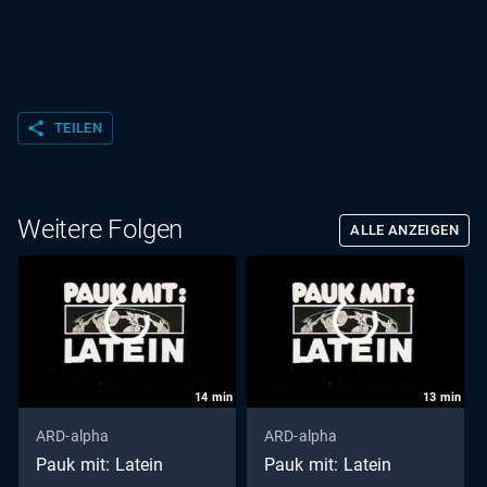
share
TEILEN
Weitere Folgen
ALLE ANZEIGEN
14
min
13
min
ARD-alpha
ARD-alpha
Pauk mit: Latein
Pauk mit: Latein