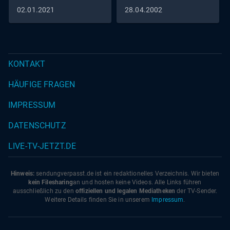
02.01.2021
28.04.2002
KONTAKT
HÄUFIGE FRAGEN
IMPRESSUM
DATENSCHUTZ
LIVE-TV-JETZT.DE
Hinweis:
sendungverpasst.
de
ist ein redaktionelles Verzeichnis. Wir bieten
kein Filesharing
an und hosten keine Videos. Alle Links führen
ausschließlich zu den
offiziellen und legalen Mediatheken
der TV-Sender.
Weitere Details finden Sie in unserem
Impressum
.