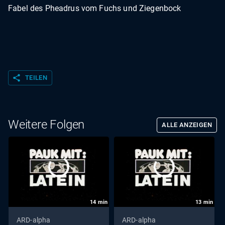
Fabel des Pheadrus vom Fuchs und Ziegenbock
share
TEILEN
Weitere Folgen
ALLE ANZEIGEN
14
min
13
min
ARD-alpha
ARD-alpha