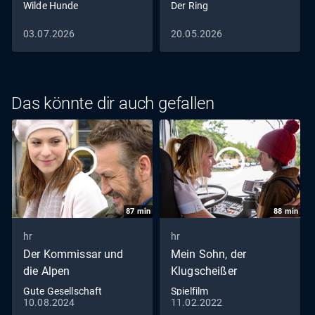
Wilde Hunde
Der Ring
03.07.2026
20.05.2026
Das könnte dir auch gefallen
87
min
88
min
hr
hr
Der Kommissar und
Mein Sohn, der
die Alpen
Klugscheißer
Gute Gesellschaft
Spielfilm
10.08.2024
11.02.2022