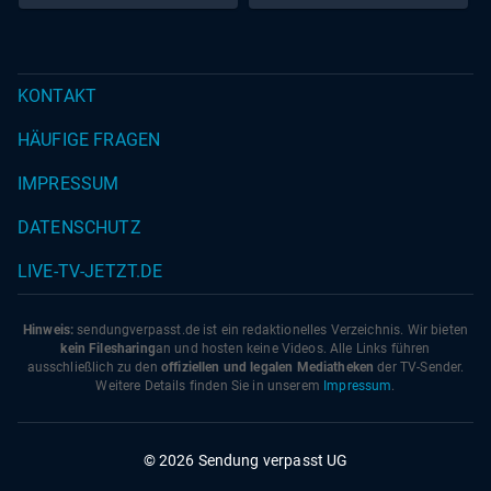
KONTAKT
HÄUFIGE FRAGEN
IMPRESSUM
DATENSCHUTZ
LIVE-TV-JETZT.DE
Hinweis:
sendungverpasst.
de
ist ein redaktionelles Verzeichnis. Wir bieten
kein Filesharing
an und hosten keine Videos. Alle Links führen
ausschließlich zu den
offiziellen und legalen Mediatheken
der TV-Sender.
Weitere Details finden Sie in unserem
Impressum
.
© 2026 Sendung verpasst UG