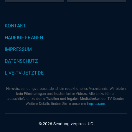
KONTAKT
HÄUFIGE FRAGEN
IMPRESSUM
DATENSCHUTZ
LIVE-TV-JETZT.DE
Hinweis:
sendungverpasst.
de
ist ein redaktionelles Verzeichnis. Wir bieten
kein Filesharing
an und hosten keine Videos. Alle Links führen
ausschließlich zu den
offiziellen und legalen Mediatheken
der TV-Sender.
Weitere Details finden Sie in unserem
Impressum
.
© 2026 Sendung verpasst UG