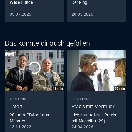
Wilde Hunde
Der Ring
03.07.2026
20.05.2026
Das könnte dir auch gefallen
12
min
88
min
Das Erste
Das Erste
Tatort
Praxis mit Meerblick
20 Jahre "Tatort" aus
Liebe auf Attest · Praxis
Münster
mit Meerblick (29)
13.11.2022
24.04.2026