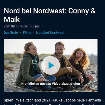
Nord bei Nordwest: Conny &
Maik
vom 09.05.2026 · 88 min
·
·
Das Erste
Filme
Nord bei Nordwest
Hier klicken um das Video abzuspielen
Spielfilm Deutschland 2021 Hauke Jacobs neue Partnerin