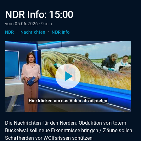
NDR Info: 15:00
vom 05.06.2026 · 9 min
·
·
NDR
Nachrichten
NDR Info
Hier klicken um das Video abzuspielen
Die Nachrichten für den Norden: Obduktion von totem
Buckelwal soll neue Erkenntnisse bringen / Zäune sollen
Schafherden vor WOlfsrissen schützen