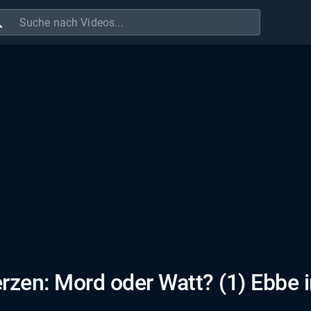
ch
rzen: Mord oder Watt? (1) Ebbe 