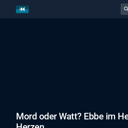
sear
Mord oder Watt? Ebbe im He
Herzen