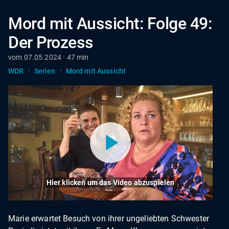
Mord mit Aussicht: Folge 49:
Der Prozess
vom 07.05.2024 · 47 min
·
·
WDR
Serien
Mord mit Aussicht
Hier klicken um das Video abzuspielen
Marie erwartet Besuch von ihrer ungeliebten Schwester