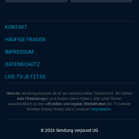
KONTAKT
HÄUFIGE FRAGEN
IMPRESSUM
DATENSCHUTZ
LIVE-TV-JETZT.DE
Hinweis:
sendungverpasst.
de
ist ein redaktionelles Verzeichnis. Wir bieten
kein Filesharing
an und hosten keine Videos. Alle Links führen
ausschließlich zu den
offiziellen und legalen Mediatheken
der TV-Sender.
Weitere Details finden Sie in unserem
Impressum
.
© 2026 Sendung verpasst UG