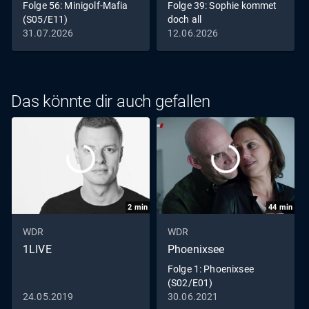
Folge 56: Minigolf-Mafia
Folge 39: Sophie kommet
(S05/E11)
doch all
31.07.2026
12.06.2026
Das könnte dir auch gefallen
2
min
44
min
WDR
WDR
1LIVE
Phoenixsee
Folge 1: Phoenixsee
(S02/E01)
24.05.2019
30.06.2021