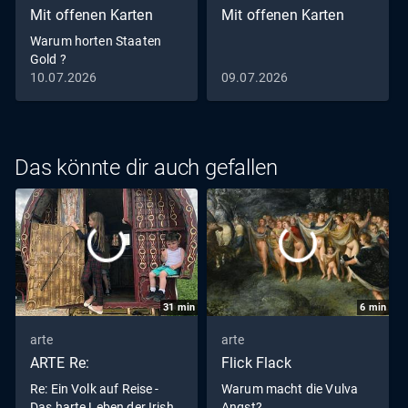
Mit offenen Karten
Mit offenen Karten
Warum horten Staaten
Gold ?
10.07.2026
09.07.2026
Das könnte dir auch gefallen
31
min
6
min
arte
arte
ARTE Re:
Flick Flack
Re: Ein Volk auf Reise -
Warum macht die Vulva
Das harte Leben der Irish
Angst?