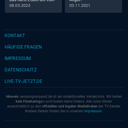
Traveller
08.05.2023
03.11.2021
KONTAKT
HÄUFIGE FRAGEN
IMPRESSUM
DATENSCHUTZ
LIVE-TV-JETZT.DE
Hinweis:
sendungverpasst.
de
ist ein redaktionelles Verzeichnis. Wir bieten
kein Filesharing
an und hosten keine Videos. Alle Links führen
ausschließlich zu den
offiziellen und legalen Mediatheken
der TV-Sender.
Weitere Details finden Sie in unserem
Impressum
.