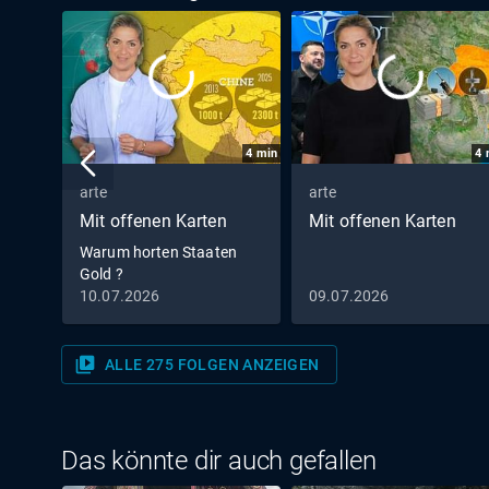
4
min
4
arte
arte
Mit offenen Karten
Mit offenen Karten
Warum horten Staaten
Gold ?
10.07.2026
09.07.2026
video_library
ALLE 275 FOLGEN ANZEIGEN
Das könnte dir auch gefallen