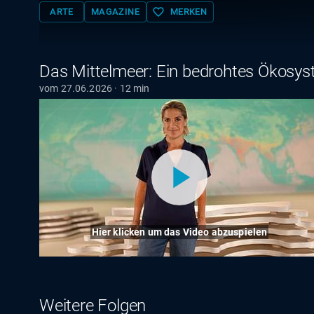
favorite_border
ARTE
MAGAZINE
MERKEN
Das Mittelmeer: Ein bedrohtes Ökosy
vom 27.06.2026 · 12 min
Hier klicken um das Video abzuspielen
Weitere Folgen