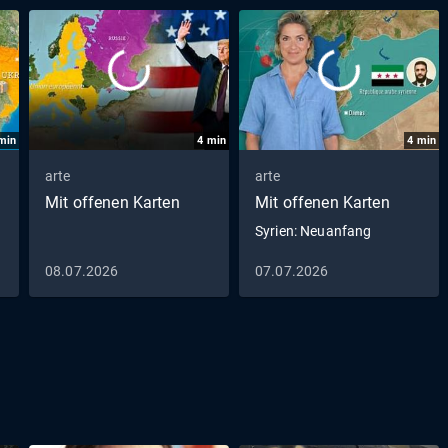
min
4
min
4
min
arte
arte
Mit offenen Karten
Mit offenen Karten
Syrien: Neuanfang
08.07.2026
07.07.2026