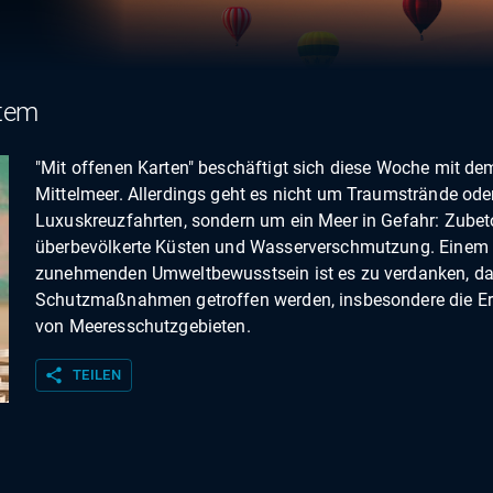
stem
"Mit offenen Karten" beschäftigt sich diese Woche mit de
Mittelmeer. Allerdings geht es nicht um Traumstrände ode
Luxuskreuzfahrten, sondern um ein Meer in Gefahr: Zubet
überbevölkerte Küsten und Wasserverschmutzung. Einem
zunehmenden Umweltbewusstsein ist es zu verdanken, d
Schutzmaßnahmen getroffen werden, insbesondere die Er
von Meeresschutzgebieten.
share
TEILEN