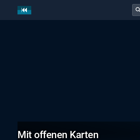
sear
Mit offenen Karten