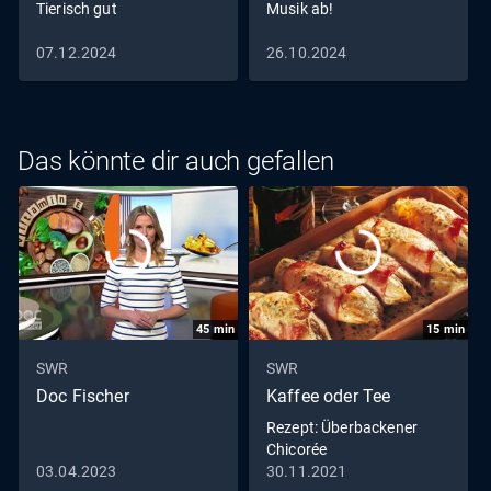
Tierisch gut
Musik ab!
07.12.2024
26.10.2024
Das könnte dir auch gefallen
45
min
15
min
SWR
SWR
Doc Fischer
Kaffee oder Tee
Rezept: Überbackener
Chicorée
03.04.2023
30.11.2021