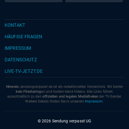
KONTAKT
HÄUFIGE FRAGEN
IMPRESSUM
DATENSCHUTZ
LIVE-TV-JETZT.DE
Hinweis:
sendungverpasst.
de
ist ein redaktionelles Verzeichnis. Wir bieten
kein Filesharing
an und hosten keine Videos. Alle Links führen
ausschließlich zu den
offiziellen und legalen Mediatheken
der TV-Sender.
Weitere Details finden Sie in unserem
Impressum
.
© 2026 Sendung verpasst UG