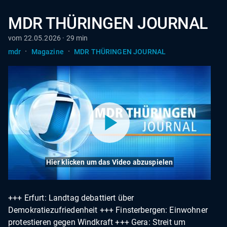
MDR THÜRINGEN JOURNAL
vom 22.05.2026 · 29 min
·
·
mdr
Magazine
MDR THÜRINGEN JOURNAL
Hier klicken um das Video abzuspielen
+++ Erfurt: Landtag debattiert über
Demokratiezufriedenheit +++ Finsterbergen: Einwohner
protestieren gegen Windkraft +++ Gera: Streit um