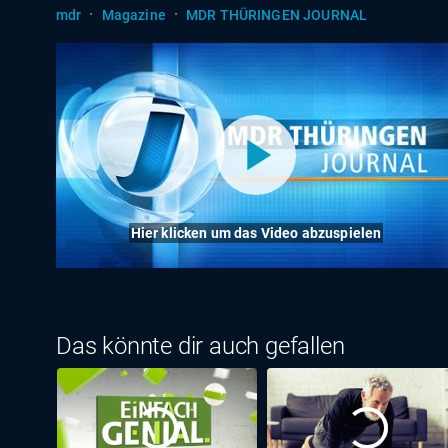
·
·
mdr
Magazine
MDR THÜRINGEN JOURNAL
Hier klicken um das Video abzuspielen
Das könnte dir auch gefallen