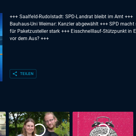
+++ Saalfeld-Rudolstadt: SPD-Landrat bleibt im Amt +++
Bauhaus-Uni Weimar: Kanzler abgewählt +++ SPD macht 
für Paketzusteller stark +++ Eisschnelllauf-Stützpunkt in E
vor dem Aus? +++
share
TEILEN