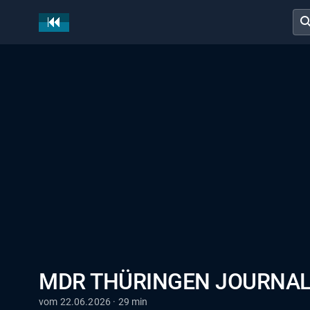
sear
MDR THÜRINGEN JOURNA
vom 22.06.2026 · 29 min