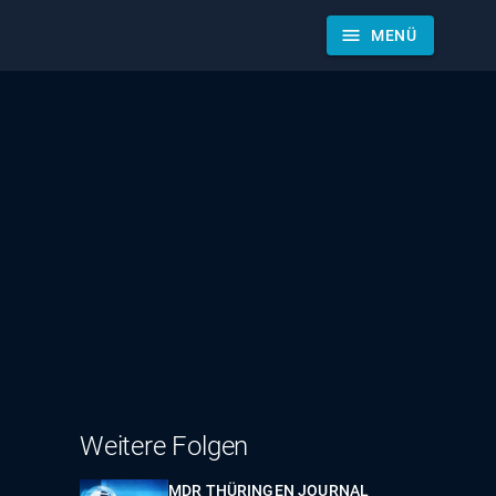
menu
MENÜ
Weitere Folgen
MDR THÜRINGEN JOURNAL