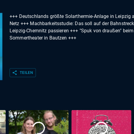
+++ Deutschlands größte Solarthermie-Anlage in Leipzig
Netz +++ Machbarkeitsstudie: Das soll auf der Bahnstrec
Leipzig-Chemnitz passieren +++ "Spuk von draußen" beim
Sommertheater in Bautzen +++
share
TEILEN