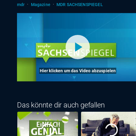
·
·
mdr
Magazine
MDR SACHSENSPIEGEL
Hier klicken um das Video abzuspielen
Das könnte dir auch gefallen