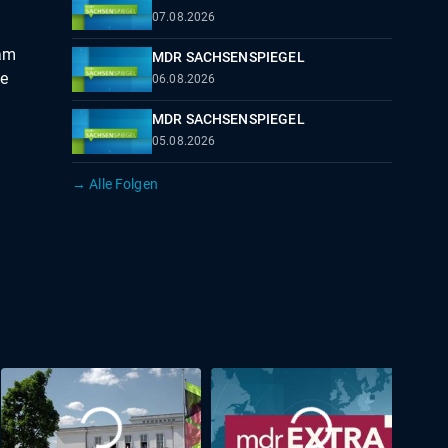
07.08.2026
 am
MDR SACHSENSPIEGEL
ke
06.08.2026
MDR SACHSENSPIEGEL
05.08.2026
→ Alle Folgen