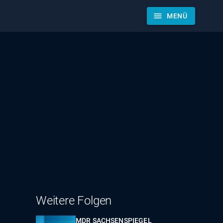
menu
MENÜ
Weitere Folgen
MDR SACHSENSPIEGEL