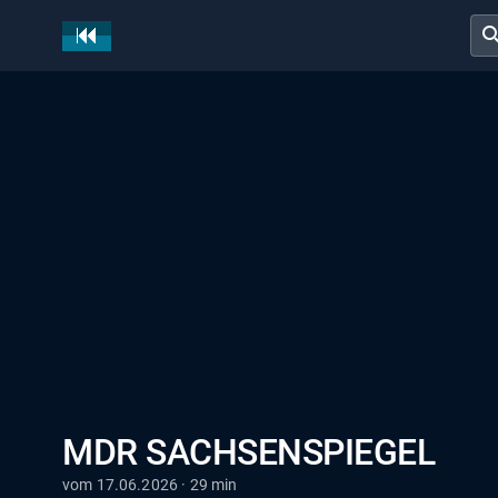
sear
MDR SACHSENSPIEGEL
vom 17.06.2026 · 29 min