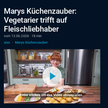
Marys Küchenzauber:
Vegetarier trifft auf
Fleischliebhaber
vom 13.06.2026 · 18 min
·
sixx
Marys Küchenzauber
Hier klicken um das Video abzuspielen