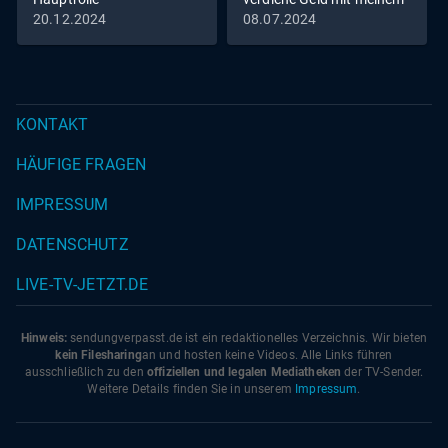
Körper
20.12.2024
08.07.2024
KONTAKT
HÄUFIGE FRAGEN
IMPRESSUM
DATENSCHUTZ
LIVE-TV-JETZT.DE
Hinweis:
sendungverpasst.
de
ist ein redaktionelles Verzeichnis. Wir bieten
kein Filesharing
an und hosten keine Videos. Alle Links führen
ausschließlich zu den
offiziellen und legalen Mediatheken
der TV-Sender.
Weitere Details finden Sie in unserem
Impressum
.