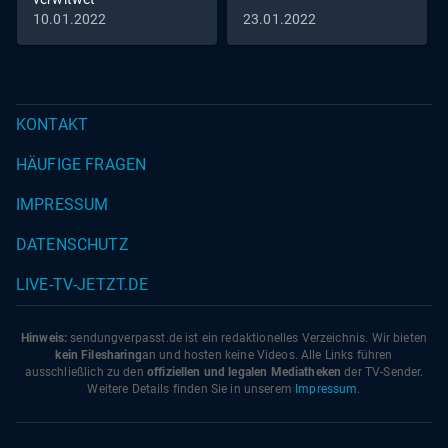
10.01.2022
23.01.2022
KONTAKT
HÄUFIGE FRAGEN
IMPRESSUM
DATENSCHUTZ
LIVE-TV-JETZT.DE
Hinweis:
sendungverpasst.
de
ist ein redaktionelles Verzeichnis. Wir bieten
kein Filesharing
an und hosten keine Videos. Alle Links führen
ausschließlich zu den
offiziellen und legalen Mediatheken
der TV-Sender.
Weitere Details finden Sie in unserem
Impressum
.