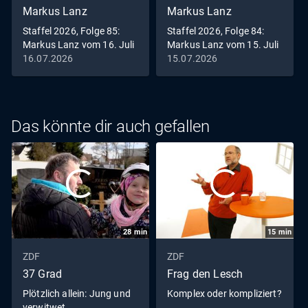
Markus Lanz
Markus Lanz
Staffel 2026, Folge 85:
Staffel 2026, Folge 84:
Markus Lanz vom 16. Juli
Markus Lanz vom 15. Juli
2026
2026
16.07.2026
15.07.2026
Das könnte dir auch gefallen
28
min
15
min
ZDF
ZDF
37 Grad
Frag den Lesch
Plötzlich allein: Jung und
Komplex oder kompliziert?
verwitwet