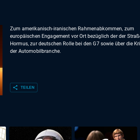
Zum amerikanisch-iranischen Rahmenabkommen, zum
europäischen Engagement vor Ort bezüglich der der Straß
Hormus, zur deutschen Rolle bei den G7 sowie über die Kri
der Automobilbranche.
share
TEILEN