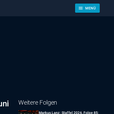
menu
MENÜ
uni
Weitere Folgen
Markus Lanz: Staffel 2026, Folge 85: