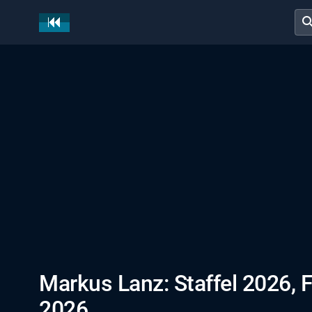
sear
Markus Lanz: Staffel 2026, 
2026