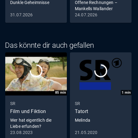
Dunkle Geheimnisse
Offene Rechnungen –
Mankells Wallander
31.07.2026
24.07.2026
Das könnte dir auch gefallen
85
min
1
min
SR
SR
Film und Fiktion
Tatort
Wer hat eigentlich die
Melinda
Liebe erfunden?
23.08.2023
21.05.2020