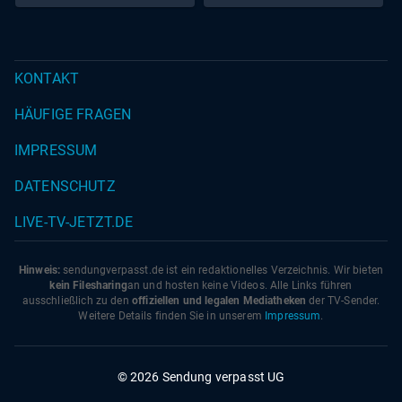
KONTAKT
HÄUFIGE FRAGEN
IMPRESSUM
DATENSCHUTZ
LIVE-TV-JETZT.DE
Hinweis:
sendungverpasst.
de
ist ein redaktionelles Verzeichnis. Wir bieten
kein Filesharing
an und hosten keine Videos. Alle Links führen
ausschließlich zu den
offiziellen und legalen Mediatheken
der TV-Sender.
Weitere Details finden Sie in unserem
Impressum
.
© 2026 Sendung verpasst UG