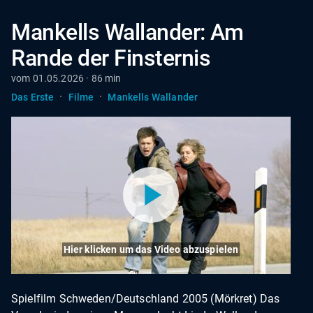
Mankells Wallander: Am
Rande der Finsternis
vom 01.05.2026 · 86 min
·
·
Das Erste
Filme
Mankells Wallander
Hier klicken um das Video abzuspielen
Spielfilm Schweden/Deutschland 2005 (Mörkret) Das