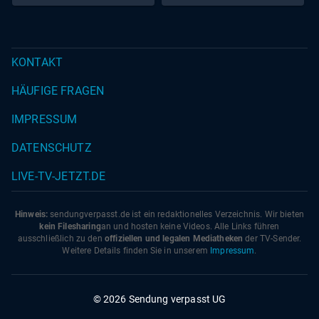
KONTAKT
HÄUFIGE FRAGEN
IMPRESSUM
DATENSCHUTZ
LIVE-TV-JETZT.DE
Hinweis:
sendungverpasst.
de
ist ein redaktionelles Verzeichnis. Wir bieten
kein Filesharing
an und hosten keine Videos. Alle Links führen
ausschließlich zu den
offiziellen und legalen Mediatheken
der TV-Sender.
Weitere Details finden Sie in unserem
Impressum
.
© 2026 Sendung verpasst UG