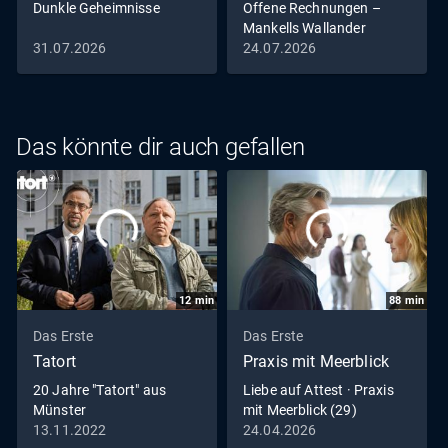
Dunkle Geheimnisse
Offene Rechnungen –
Mankells Wallander
31.07.2026
24.07.2026
Das könnte dir auch gefallen
12
min
88
min
Das Erste
Das Erste
Tatort
Praxis mit Meerblick
20 Jahre "Tatort" aus
Liebe auf Attest · Praxis
Münster
mit Meerblick (29)
13.11.2022
24.04.2026